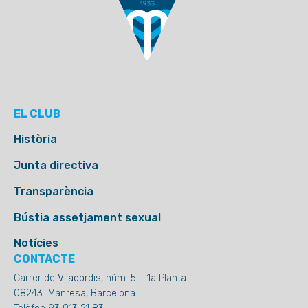
EL CLUB
Història
Junta directiva
Transparència
Bústia assetjament sexual
Notícies
CONTACTE
Carrer de
Vilado
rdis, núm. 5 – 1a Planta
08243 Manresa, Barcelona