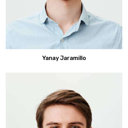
Yanay Jaramillo