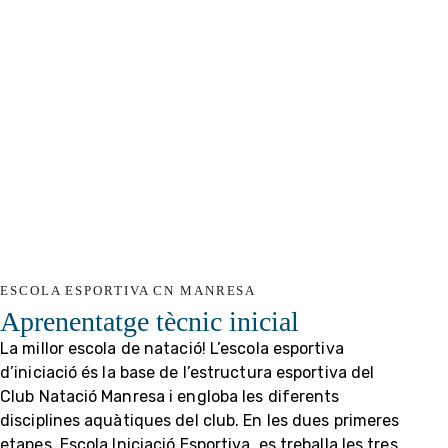
ESCOLA ESPORTIVA CN MANRESA
Aprenentatge tècnic inicial
La millor escola de natació! L’escola esportiva
d’iniciació és la base de l’estructura esportiva del
Club Natació Manresa i engloba les diferents
disciplines aquàtiques del club. En les dues primeres
etapes, Escola Iniciació Esportiva, es treballa les tres